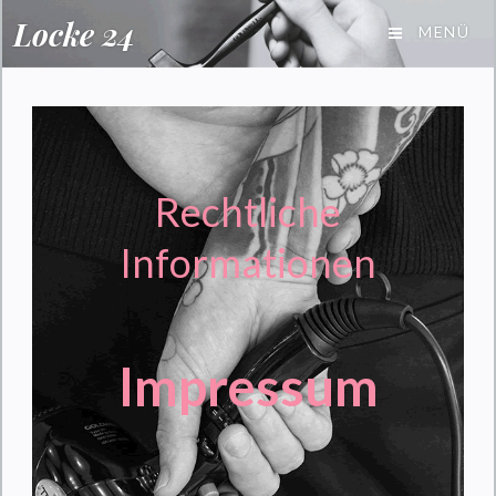
Locke 24
MENÜ
Rechtliche
Informationen
Impressum